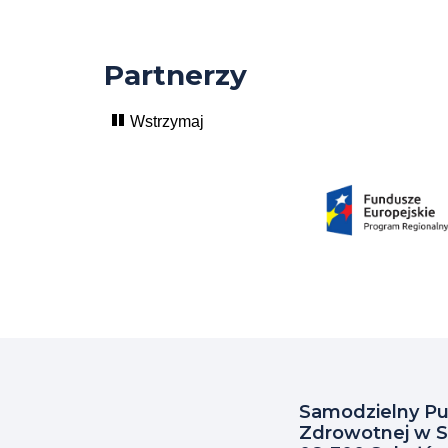
z nami)
Partnerzy
Wstrzymaj
Samodzielny Pub
Zdrowotnej w S