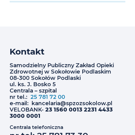
Kontakt
Samodzielny Publiczny Zakład Opieki
Zdrowotnej w Sokołowie Podlaskim
08-300 Sokołów Podlaski
ul. ks. J. Bosko 5
Centrala – szpital
nr tel.:
25 781 72 00
e-mail: kancelaria@spzozsokolow.pl
VELOBANK-
23 1560 0013 2231 4433
3000 0001
Centrala telefoniczna