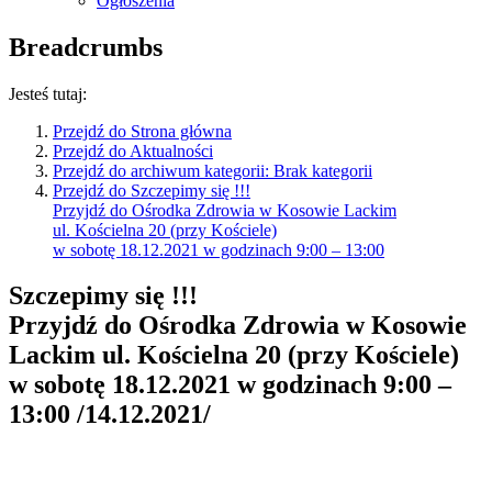
Ogłoszenia
Breadcrumbs
Jesteś tutaj:
Przejdź do
Strona główna
Przejdź do
Aktualności
Przejdź do archiwum kategorii:
Brak kategorii
Przejdź do
Szczepimy się !!!
Przyjdź do Ośrodka Zdrowia w Kosowie Lackim
ul. Kościelna 20 (przy Kościele)
w sobotę 18.12.2021 w godzinach 9:00 – 13:00
Szczepimy się !!!
Przyjdź do Ośrodka Zdrowia w Kosowie
Lackim ul. Kościelna 20 (przy Kościele)
w sobotę 18.12.2021 w godzinach 9:00 –
13:00
/
14.12.2021
/