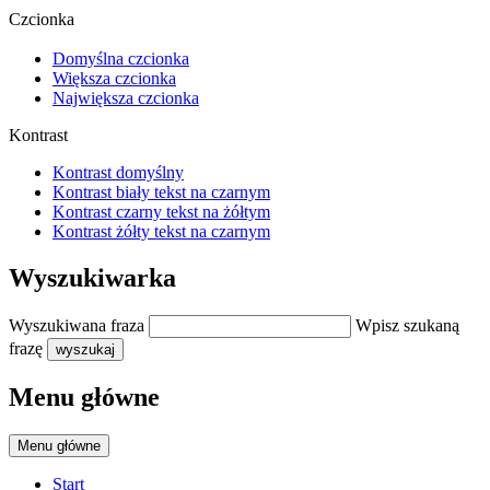
Czcionka
Domyślna czcionka
Większa czcionka
Największa czcionka
Kontrast
Kontrast domyślny
Kontrast biały tekst na czarnym
Kontrast czarny tekst na żółtym
Kontrast żółty tekst na czarnym
Wyszukiwarka
Wyszukiwana fraza
Wpisz szukaną
frazę
wyszukaj
Menu główne
Menu główne
Start