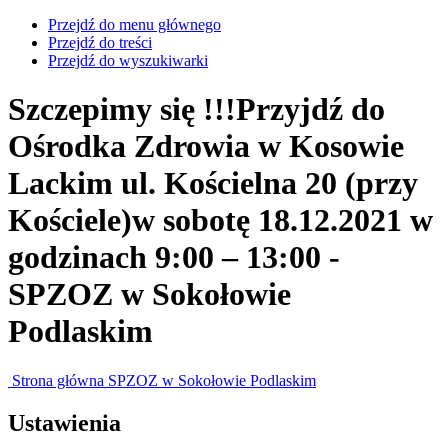
Przejdź do menu głównego
Przejdź do treści
Przejdź do wyszukiwarki
Szczepimy się !!!Przyjdź do
Ośrodka Zdrowia w Kosowie
Lackim ul. Kościelna 20 (przy
Kościele)w sobotę 18.12.2021 w
godzinach 9:00 – 13:00 -
SPZOZ w Sokołowie
Podlaskim
Strona główna SPZOZ w Sokołowie Podlaskim
Ustawienia