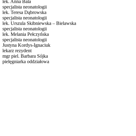
lek. Anna Bala
specjalista neonatologii
lek. Teresa Dąbrowska
specjalista neonatologii
lek. Urszula Skibniewska – Bielawska
specjalista neonatologii
lek. Melania Pełczyńska
specjalista neonatologii
Justyna Kordys-Ignaciuk
lekarz rezydent
mgr piel. Barbara Sójka
pielęgniarka oddziałowa