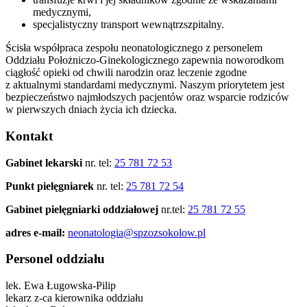
medycznymi,
specjalistyczny transport wewnątrzszpitalny.
Ścisła współpraca zespołu neonatologicznego z personelem
Oddziału Położniczo-Ginekologicznego zapewnia noworodkom
ciągłość opieki od chwili narodzin oraz leczenie zgodne
z aktualnymi standardami medycznymi. Naszym priorytetem jest
bezpieczeństwo najmłodszych pacjentów oraz wsparcie rodziców
w pierwszych dniach życia ich dziecka.
Kontakt
Gabinet lekarski
nr. tel:
25 781 72 53
Punkt pielęgniarek
nr. tel:
25 781 72 54
Gabinet pielęgniarki oddziałowej
nr.tel:
25 781 72 55
adres e-mail:
neonatologia@spzozsokolow.pl
Personel oddziału
lek. Ewa Ługowska-Pilip
lekarz z-ca kierownika oddziału